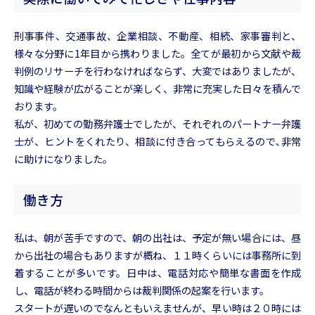
刑事事件、交通事故、企業相談、不動産、相続、家事審判と、
様々な分野に1年目から携わりました。全てが最初から文献や裁
判例のリサーチを行わなければならず、大変ではありましたが、
知識や経験が広がることが楽しく、非常に充実した日々を積んで
おります。
私が、初めての勤務弁護士でしたが、それぞれのパートナー弁護
士が、ヒントをくれたり、相談に付き合ってもらえるので､非常
に助けになりました。
働き方
私は、朝が苦手ですので、朝の出社は、予定が無い場合には、昼
から出社の場合もありますが概ね、１１時くらいには事務所に到
着することが多いです。日中は、電話対応や簡単な書面を作成
し、電話が終わる時間からは裁判関係の起案を行います。
スタートが遅いのでなんともいえませんが、早い時は２０時には