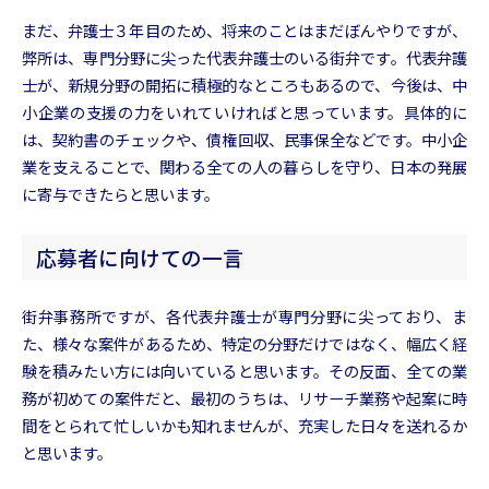
まだ、弁護士３年目のため、将来のことはまだぼんやりですが、
弊所は、専門分野に尖った代表弁護士のいる街弁です。代表弁護
士が、新規分野の開拓に積極的なところもあるので、今後は、中
小企業の支援の力をいれていければと思っています。具体的に
は、契約書のチェックや、債権回収、民事保全などです。中小企
業を支えることで、関わる全ての人の暮らしを守り、日本の発展
に寄与できたらと思います。
応募者に向けての一言
街弁事務所ですが、各代表弁護士が専門分野に尖っており、ま
た、様々な案件があるため、特定の分野だけではなく、幅広く経
験を積みたい方には向いていると思います。その反面、全ての業
務が初めての案件だと、最初のうちは、リサーチ業務や起案に時
間をとられて忙しいかも知れませんが、充実した日々を送れるか
と思います。