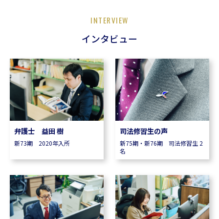
INTERVIEW
インタビュー
弁護士 益田 樹
司法修習生の声
新73期 2020年入所
新75期・新76期 司法修習生 2
名