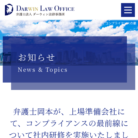
ダーウィン法律事務所
>
お知らせ
>
弁護士岡本が、上場準備会社にて、コンプライアンスの最
前線について社内研修を実施いたしました
お知らせ
News & Topics
弁護士岡本が、上場準備会社に
て、コンプライアンスの最前線に
ついて社内研修を実施いたしまし