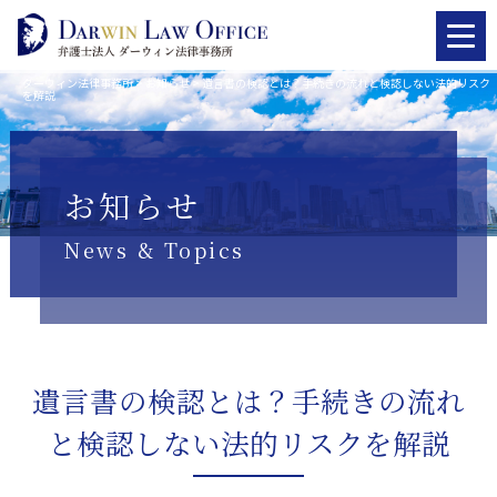
ダーウィン法律事務所
>
お知らせ
>
遺言書の検認とは？手続きの流れと検認しない法的リスク
を解説
お知らせ
News & Topics
遺言書の検認とは？手続きの流れ
と検認しない法的リスクを解説