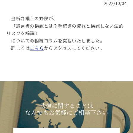
2022/10/04
当所弁護士の野俣が、
『遺言書の検認とは？手続きの流れと検認しない法的
リスクを解説』
についての相続コラムを掲載いたしました。
詳しくは
こちら
からアクセスしてください。
法律に関することは
なんでもお気軽にご相談下さい