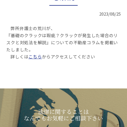
2023/08/25
弊所弁護士の荒川が、
『基礎のクラックは瑕疵？クラックが発生した場合のリ
スクと対処法を解説』についての不動産コラムを掲載い
たしました。
詳しくは
こちら
からアクセスしてください
法律に関することは
なんでもお気軽にご相談下さい