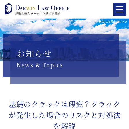
ダーウィン法律事務所
>
お知らせ
>
基礎のクラックは瑕疵？クラックが発生した場合のリスク
と対処法を解説
お知らせ
News & Topics
基礎のクラックは瑕疵？クラック
が発生した場合のリスクと対処法
を解説