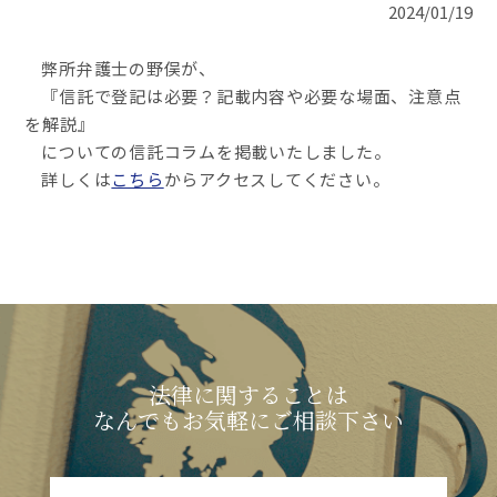
2024/01/19
弊所弁護士の野俣が、
『信託で登記は必要？記載内容や必要な場面、注意点
を解説』
についての信託コラムを掲載いたしました。
詳しくは
こちら
からアクセスしてください。
法律に関することは
なんでもお気軽にご相談下さい