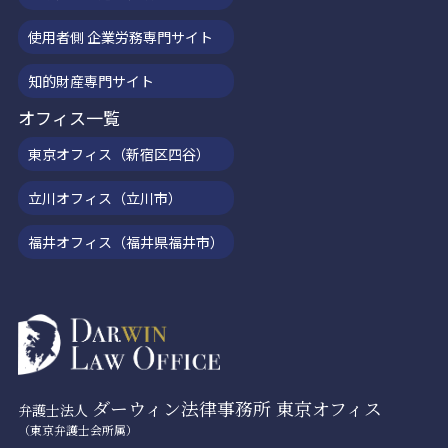
使用者側 企業労務専門サイト
知的財産専門サイト
オフィス一覧
東京オフィス（新宿区四谷）
立川オフィス（立川市）
福井オフィス（福井県福井市）
ダーウィン法律事務所 東京オフィス
弁護士法人
（東京弁護士会所属）