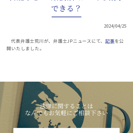
できる？
2024/04/25
代表弁護士荒川が、弁護士JPニュースにて、
記事
を公
開いたしました。
法律に関することは
なんでもお気軽にご相談下さい