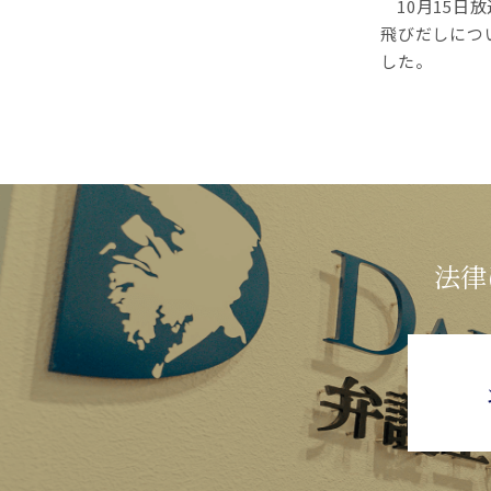
10月15
飛びだしにつ
した。
法律