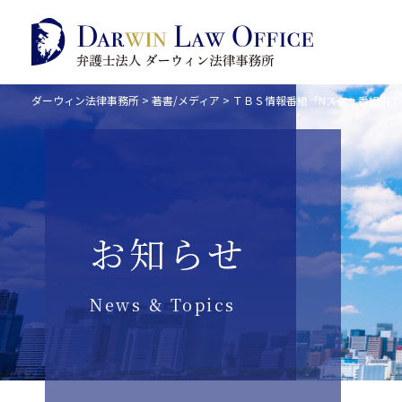
ダーウィン法律事務所
>
著書/メディア
>
ＴＢＳ情報番組「Nスタ」番組内
お知らせ
News & Topics