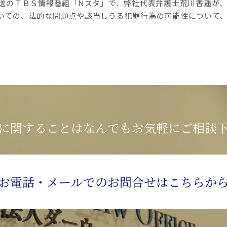
日放送のＴＢＳ情報番組「Nスタ」で、弊社代表弁護士荒川香遥が
いての、法的な問題点や該当しうる犯罪行為の可能性について
に関することは
なんでもお気軽にご相談
お電話・メールでの
お問合せはこちらか